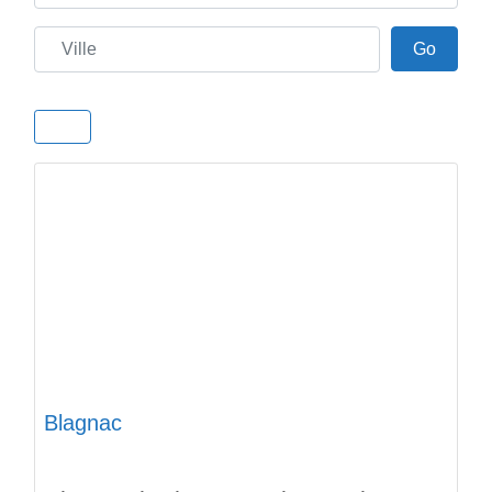
Ville
Go
Go
Blagnac