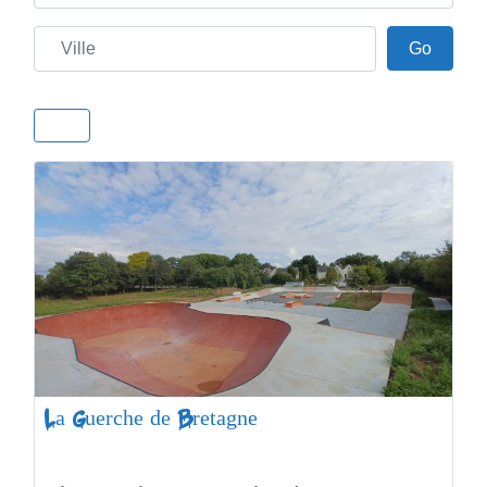
Ville
Go
Go
La Guerche de Bretagne