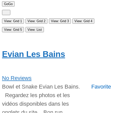
Go
Go
View: Grid 1
View: Grid 2
View: Grid 3
View: Grid 4
View: Grid 5
View: List
Evian Les Bains
No Reviews
Bowl et Snake Evian Les Bains.
Favorite
Regardez les photos et les
vidéos disponibles dans les
onglets du site. Bon run