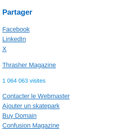
Skateparks.fr
Read more...
Partager
Facebook
LinkedIn
X
Thrasher Magazine
1 064 063 visites
Contacter le Webmaster
Ajouter un skatepark
Buy Domain
Confusion Magazine