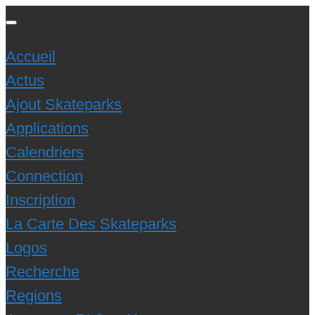
Accueil
Actus
Ajout Skateparks
Applications
Calendriers
Connection
Inscription
La Carte Des Skateparks
Logos
Recherche
Regions