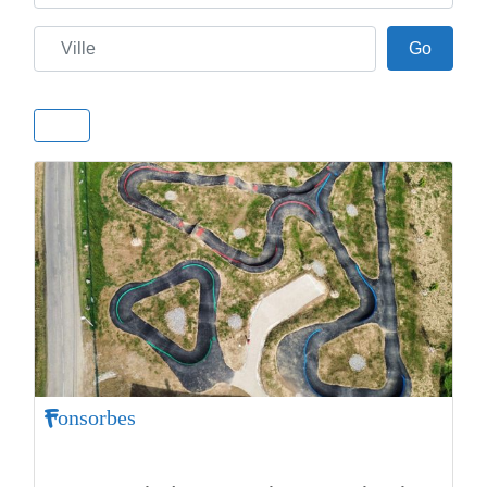
Ville
Go
Go
Fonsorbes