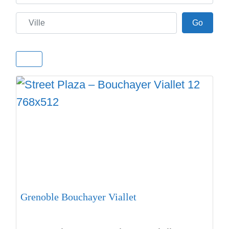
Ville
Go
Go
Grenoble Bouchayer Viallet