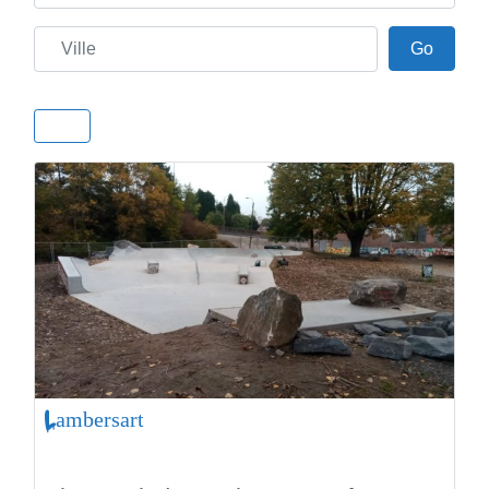
Ville
Go
Go
Lambersart