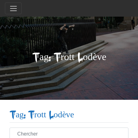
Tag: Trott Lodève
Tag: Trott Lodève
Chercher