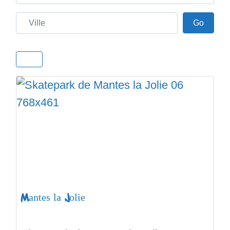
Ville
Go
Go
Mantes la Jolie