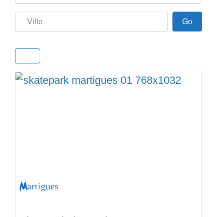
Ville
Go
Go
Martigues