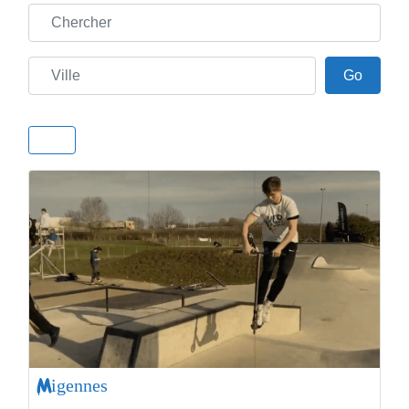
Chercher
Ville
Go
Go
Migennes