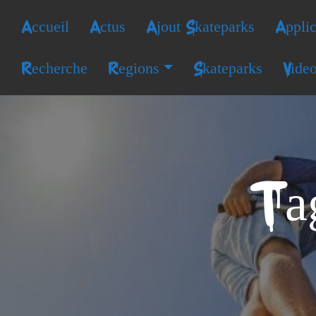
Accueil
Actus
Ajout Skateparks
Applic
Recherche
Regions
Skateparks
Vide
Ta