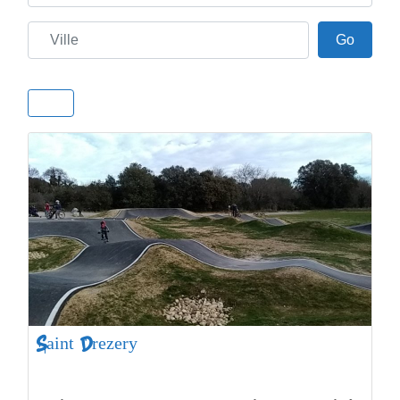
Ville
Go
Go
Saint Drezery