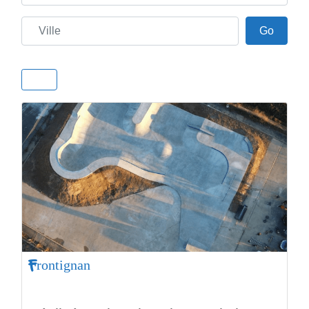
Ville
Go
Go
Frontignan