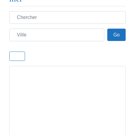
Chercher
Ville
Go
Go