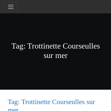
Tag: Trottinette Courseulles
sur mer
Tag: Trottinette Courseulles sur
mer