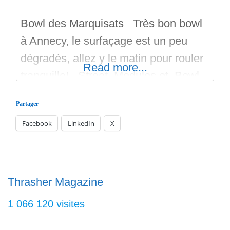
Bowl des Marquisats Très bon bowl
à Annecy, le surfaçage est un peu
dégradés, allez y le matin pour rouler
Read more...
tranquille! Street, Modules et, Bowl.
Réalisé par Constructo. Matez la
Partager
Vidéo 🙂
Facebook
LinkedIn
X
Thrasher Magazine
1 066 120 visites