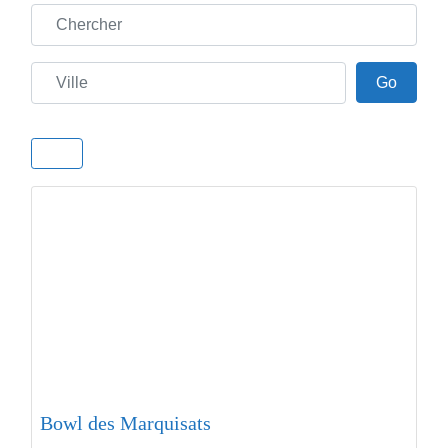
Chercher
Ville
Go
Go
Bowl des Marquisats