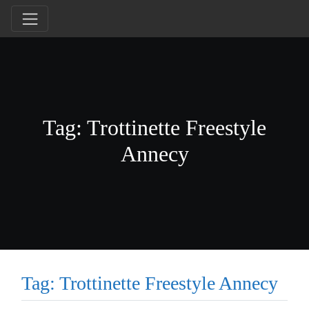
Tag: Trottinette Freestyle
Annecy
Tag: Trottinette Freestyle Annecy