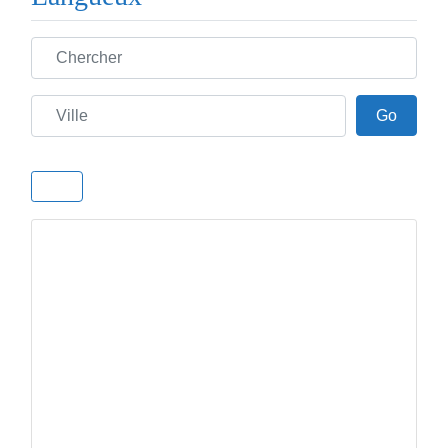
Chercher
Ville
Go
Go