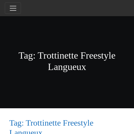
Tag: Trottinette Freestyle
Langueux
Tag: Trottinette Freestyle
Langueux