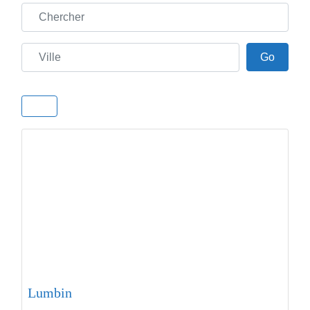
Chercher
Ville
Go
Go
Lumbin