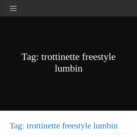
Tag: trottinette freestyle
lumbin
Tag: trottinette freestyle lumbin