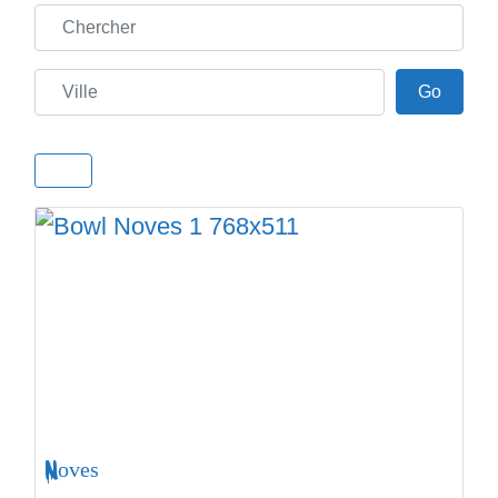
Chercher
Ville
Go
Go
Noves