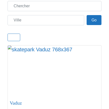
Chercher
Ville
Go
Go
Vaduz