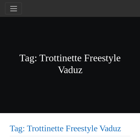
Tag: Trottinette Freestyle
Vaduz
Tag: Trottinette Freestyle Vaduz