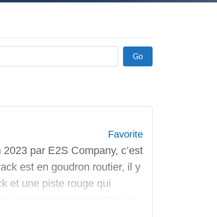
Go
Go
Favorite
 2023 par E2S Company, c’est
k est en goudron routier, il y
ck et une piste rouge qui
mmuniquent pour permettre un