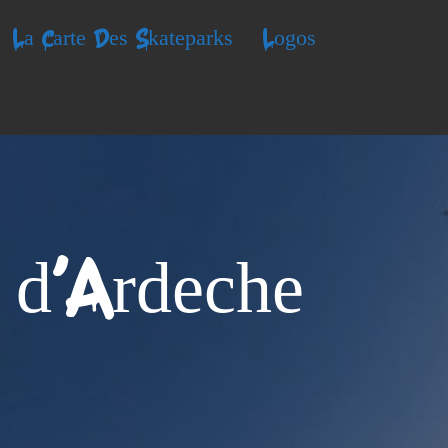
La Carte Des Skateparks
Logos
e d'Ardeche