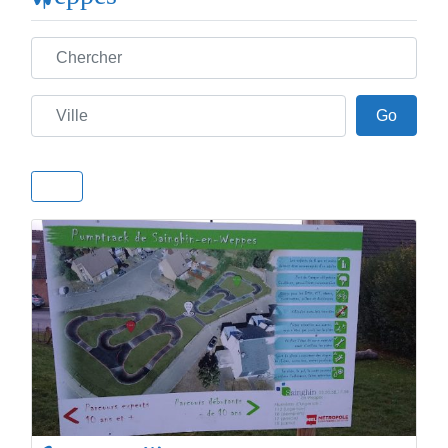
Chercher
Ville
Go
Go