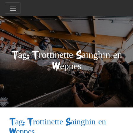
Tag: Trottinette Sainghin en
Weppes
Tag: Trottinette Sainghin en
Weppes