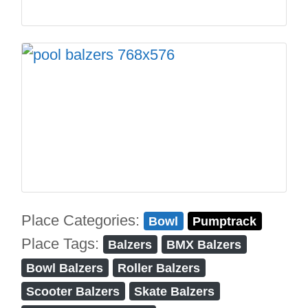
Place Categories:
Bowl
Pumptrack
Place Tags:
Balzers
BMX Balzers
Bowl Balzers
Roller Balzers
Scooter Balzers
Skate Balzers