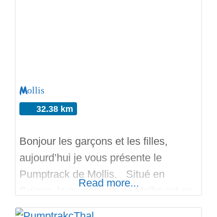
180 mètres pour les grands. Il y a
des horaires de 8h – 22h et 9h – 20h
pour le dimanche.
Mollis
32.38 km
Bonjour les garçons et les filles,
aujourd’hui je vous présente le
Pumptrack de Mollis. Situé en
Read more...
Suisse, le pumptrack de Mollis est en
extérieur. Il y a des jeux pour les