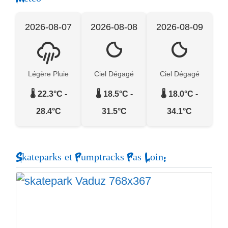
2026-08-07
2026-08-08
2026-08-09
Légère Pluie
Ciel Dégagé
Ciel Dégagé
🌡️ 22.3°C -
🌡️ 18.5°C -
🌡️ 18.0°C -
28.4°C
31.5°C
34.1°C
Skateparks et Pumptracks Pas Loin: