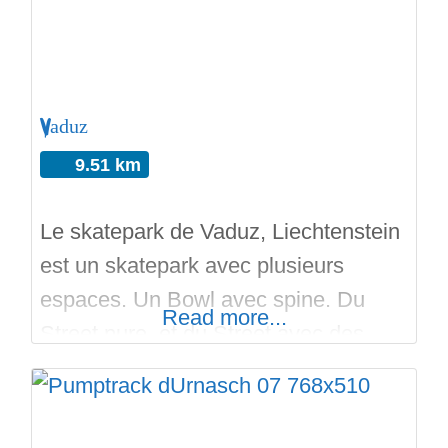
Vaduz
9.51 km
Le skatepark de Vaduz, Liechtenstein
est un skatepark avec plusieurs
espaces. Un Bowl avec spine. Du
Read more...
Street pure, et du Street avec des
plans inclinés en bordure pour la
fluidité des runs. Le skatepark est en
béton et en extérieur et gratuit. Le