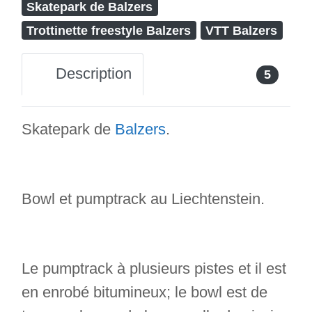
Skatepark de Balzers
Trottinette freestyle Balzers
VTT Balzers
Description
5
Skatepark de
Balzers
.
Bowl et pumptrack au Liechtenstein.
Le pumptrack à plusieurs pistes et il est
en enrobé bitumineux; le bowl est de