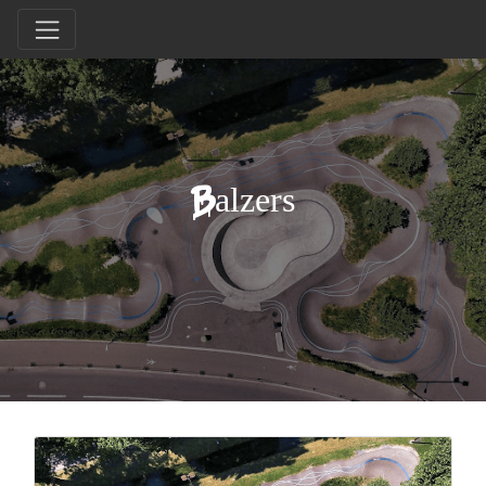
Balzers