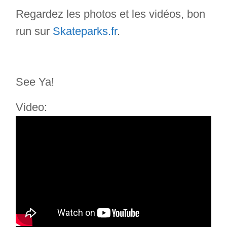
Regardez les photos et les vidéos, bon
run sur
Skateparks.fr
.
See Ya!
Video: