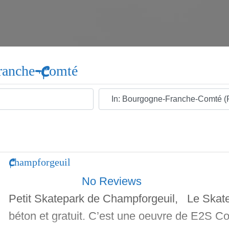
Franche-Comté
Ville
Champforgeuil
No Reviews
Petit Skatepark de Champforgeuil, Le Skatep
béton et gratuit. C’est une oeuvre de E2S Co