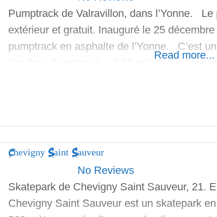
Pumptrack de Valravillon, dans l’Yonne. Le 
extérieur et gratuit. Inauguré le 25 décembre
pumptrack en asphalte de l’Yonne. C’est une
Read more...
Newbee Pumptrack. A 25 minutes d’Auxerre
petites bosses, des virages relevés, des cro
vous attendent.
Chevigny Saint Sauveur
No Reviews
Skatepark de Chevigny Saint Sauveur, 21. 
Chevigny Saint Sauveur est un skatepark en e