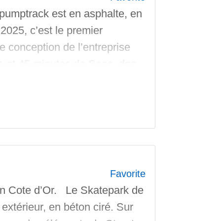
pumptrack est en asphalte, en
 2025, c’est le premier
 conception de l’entreprise
 et 45 minutes de Sens, des
isements, et des plateformes
Favorite
En Cote d’Or. Le Skatepark de
xtérieur, en béton ciré. Sur