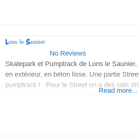
Lons le Saunier
No Reviews
Skatepark et Pumptrack de Lons le Saunier,
en extérieur, en béton lisse. Une partie Stree
pumptrack ! Pour le Street on a des rails dr
Read more...
inclinés, de l’euro gap, des tables à manuals
courbes pour renvoyer