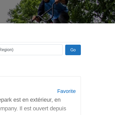
Go
Go
Favorite
ark est en extérieur, en
mpany. Il est ouvert depuis