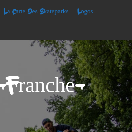
La Carte Des Skateparks
Logos
-Franche-