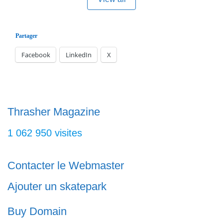
runs sur Skateparks.fr l’annuaire des
spots de réference.
Partager
Facebook
LinkedIn
X
Thrasher Magazine
1 062 950 visites
Contacter le Webmaster
Ajouter un skatepark
Buy Domain