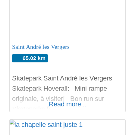
transferts sous peine de touchés la
tête. Il y a un workout street
Saint André les Vergers
65.02 km
Skatepark Saint André les Vergers
Skatepark Hoverall: Mini rampe
originale, à visiter! Bon run sur
Read more...
Skateparks.fr