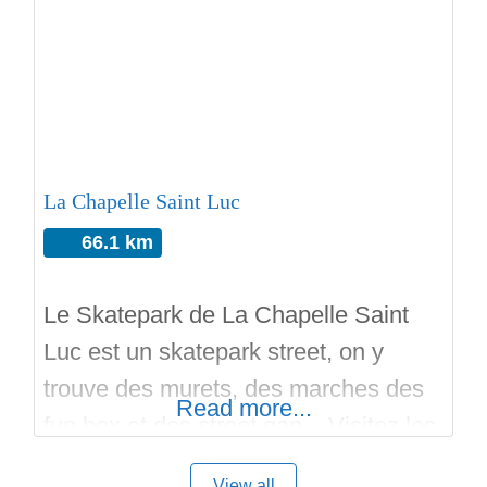
La Chapelle Saint Luc
66.1 km
Le Skatepark de La Chapelle Saint
Luc est un skatepark street, on y
trouve des murets, des marches des
Read more...
fun box et des street gap. Visitez les
skateparks avoisinant, préparez vos
View all