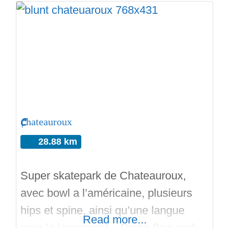
mètres, créée en 1992. Soumis à
horaires. Bon run sur Skateparks.fr.
Chateauroux
28.88 km
Super skatepark de Chateauroux,
avec bowl a l’américaine, plusieurs
hips et spine, ainsi qu’une langue
Read more...
pour le lancement. Partie flow park