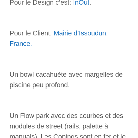
Pour le Design c’est:
InOut
.
Pour le Client:
Mairie d’Issoudun,
France.
Un bowl cacahuète avec margelles de
piscine peu profond.
Un Flow park avec des courbes et des
modules de street (rails, palette à
manuals). Les Copings sont en fer et le