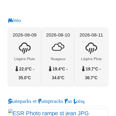
Météo
2026-08-09
2026-08-10
2026-08-11
Légère Pluie
Nuageux
Légère Pluie
🌡️ 22.0°C -
🌡️ 19.4°C -
🌡️ 19.7°C -
35.0°C
34.6°C
36.7°C
Skateparks et Pumptracks Pas Loin: