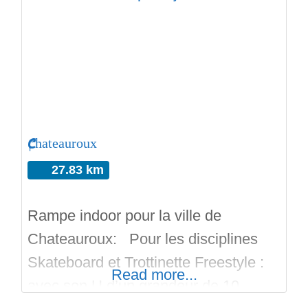
Chateauroux
27.83 km
Rampe indoor pour la ville de
Chateauroux: Pour les disciplines
Skateboard et Trottinette Freestyle :
Read more...
avec son U d’un grandeur de 10