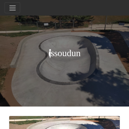
Issoudun