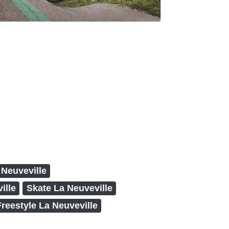
Neuveville
ille
Skate La Neuveville
Freestyle La Neuveville