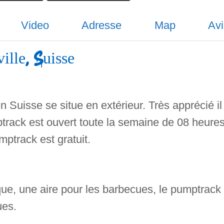
Video
Adresse
Map
Avi
lle, Suisse
n Suisse se situe en extérieur. Très apprécié il
ptrack est ouvert toute la semaine de 08 heure
ptrack est gratuit.
ique, une aire pour les barbecues, le pumptrack
ues.