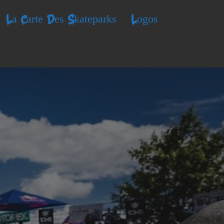
La Carte Des Skateparks
Logos