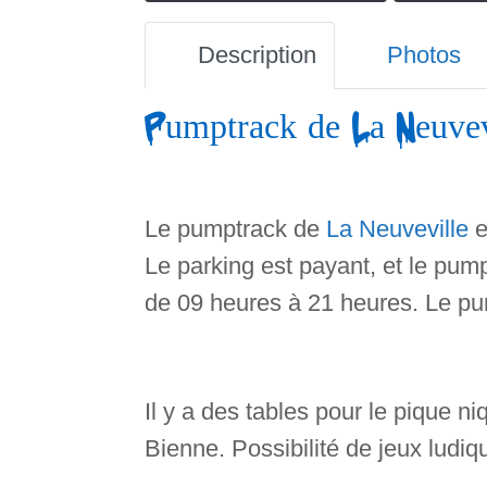
Description
Photos
Pumptrack de La Neuvevi
Le pumptrack de
La Neuveville
e
Le parking est payant, et le pum
de 09 heures à 21 heures. Le pum
Il y a des tables pour le pique n
Bienne. Possibilité de jeux ludiq