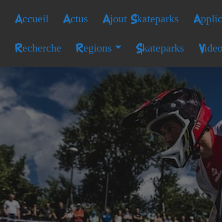
Accueil
Actus
Ajout Skateparks
Applic
Recherche
Regions
Skateparks
Vide