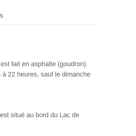
s
 est fait en asphalte (goudron).
s à 22 heures, sauf le dimanche
 est situé au bord du Lac de