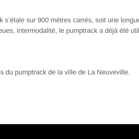
 s’étale sur 900 mètres carrés, soit une longu
bleues, intermodalité, le pumptrack a déjà été u
s du pumptrack de la ville de La Neuveville.