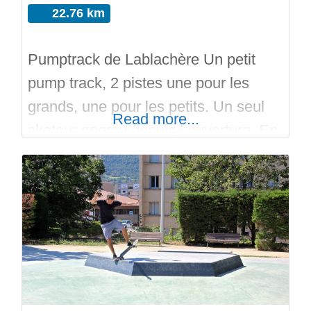
22.76 km
Pumptrack de Lablachère Un petit
pump track, 2 pistes une pour les
grands, une pour les petits. Un seul
Read more...
skateur aperçu depuis l ouverture. En
cas de forte pluie attention à la flaque
qui occupe toute la piste après le 3
ème virage, elle ne se voit pas du
départ. En skate attentions aux
cailloux du remblais ramenés sur la