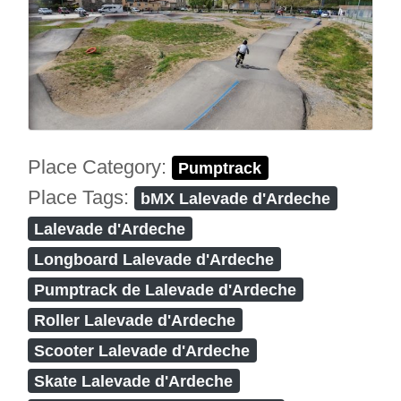
Place Category:
Pumptrack
Place Tags:
bMX Lalevade d'Ardeche
Lalevade d'Ardeche
Longboard Lalevade d'Ardeche
Pumptrack de Lalevade d'Ardeche
Roller Lalevade d'Ardeche
Scooter Lalevade d'Ardeche
Skate Lalevade d'Ardeche