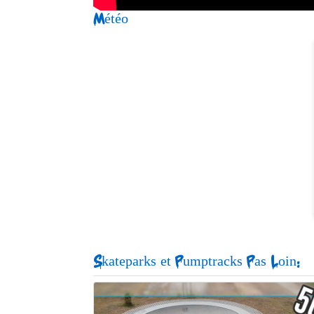
Météo
Skateparks et Pumptracks Pas Loin: