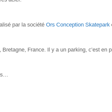
alisé par la société
Ors Conception Skatepark
Bretagne, France. Il y a un parking, c’est en pl
éos…