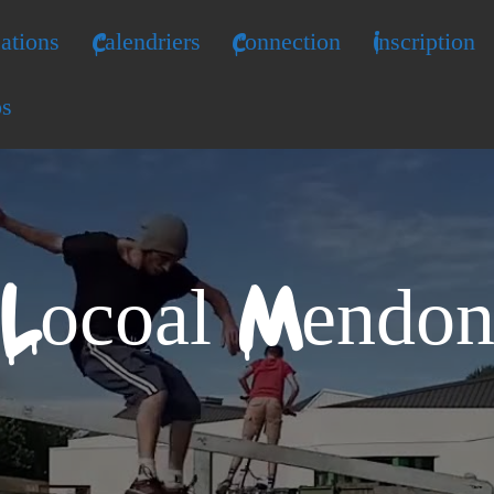
ations
Calendriers
Connection
Inscription
os
Locoal Mendo