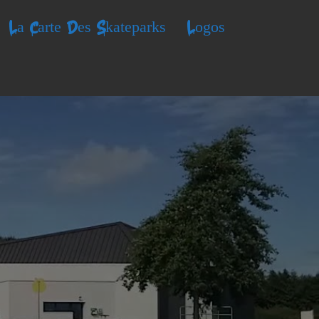
La Carte Des Skateparks
Logos
n