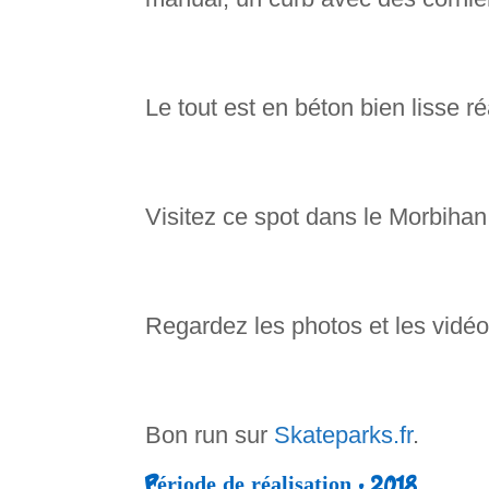
Le tout est en béton bien lisse ré
Visitez ce spot dans le Morbihan, 
Regardez les photos et les vid
Bon run sur
Skateparks.fr
.
Période de réalisation :
2018