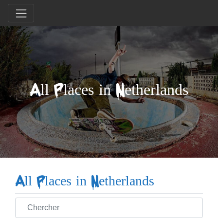
All Places in Netherlands
All Places in Netherlands
Chercher