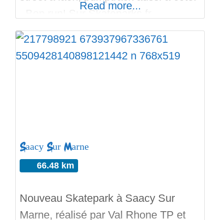
Read more...
Bon run! Sur Skateparks.fr.
Regardez les photos et vidéos,
utilisez la map pour vous i rendre.
Saacy Sur Marne
66.48 km
Nouveau Skatepark à Saacy Sur
Marne, réalisé par Val Rhone TP et