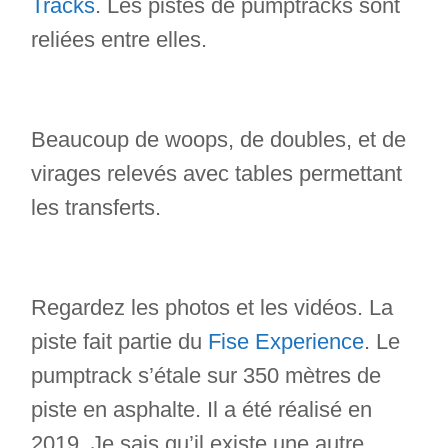
Tracks
. Les pistes de pumptracks sont
reliées entre elles.
Beaucoup de woops, de doubles, et de
virages relevés avec tables permettant
les transferts.
Regardez les photos et les vidéos. La
piste fait partie du
Fise Experience
. Le
pumptrack s’étale sur 350 mètres de
piste en asphalte. Il a été réalisé en
2019. Je sais qu’il existe une autre