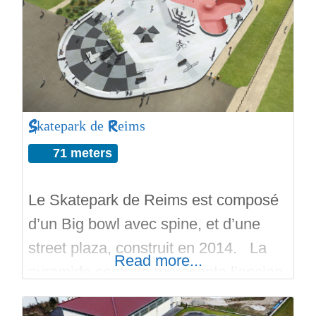
Skatepark de Reims
71 meters
Le Skatepark de Reims est composé
d’un Big bowl avec spine, et d’une
street plaza, construit en 2014. La
Read more...
pyramide centrale représente l’ancien
spot de Reims connue sous le nom