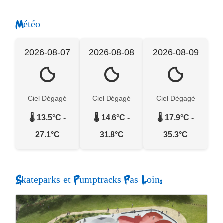
Météo
2026-08-07
2026-08-08
2026-08-09
Ciel Dégagé
Ciel Dégagé
Ciel Dégagé
🌡️ 13.5°C -
🌡️ 14.6°C -
🌡️ 17.9°C -
27.1°C
31.8°C
35.3°C
Skateparks et Pumptracks Pas Loin: