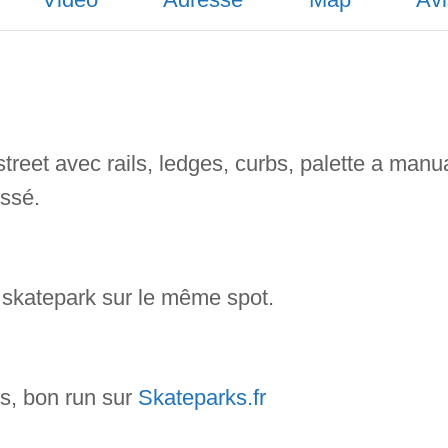
street avec rails, ledges, curbs, palette a manu
issé.
n skatepark sur le même spot.
os, bon run sur
Skateparks.fr