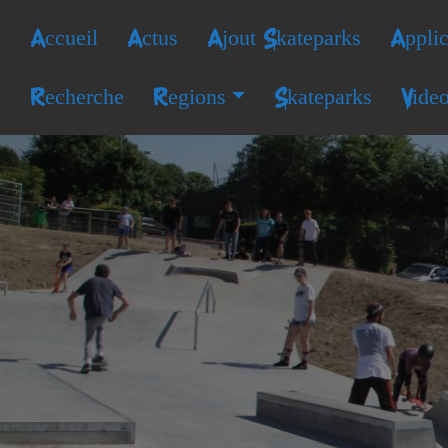
Accueil
Actus
Ajout Skateparks
Applic
Recherche
Regions
Skateparks
Vide