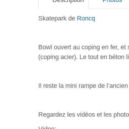
Skatepark de
Roncq
Bowl ouvert au coping en fer, et 
(coping acier). Le tout en béton l
Il reste la mini rampe de l’ancie
Regardez les vidéos et les phot
Video: