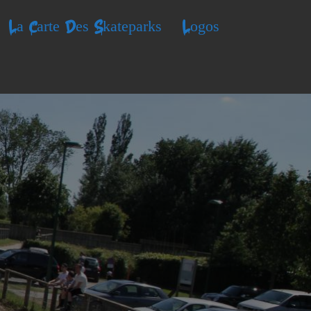
La Carte Des Skateparks
Logos