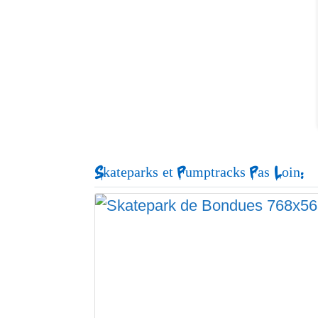
Skateparks et Pumptracks Pas Loin: