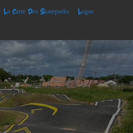
La Carte Des Skateparks
Logos