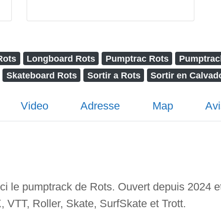
Rots
Longboard Rots
Pumptrac Rots
Pumptrac
Skateboard Rots
Sortir a Rots
Sortir en Calvad
Video
Adresse
Map
Avi
oici le pumptrack de Rots. Ouvert depuis 2024 et 
VTT, Roller, Skate, SurfSkate et Trott.