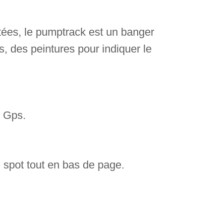
ntées, le pumptrack est un banger
s, des peintures pour indiquer le
e Gps.
 spot tout en bas de page.