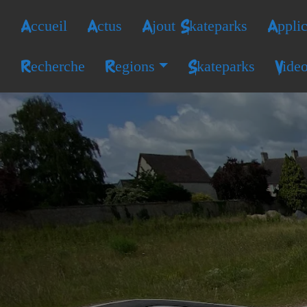
Accueil
Actus
Ajout Skateparks
Applic
Recherche
Regions
Skateparks
Vide