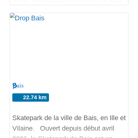
-Rail Bon run sur Skateparks.fr bien
sur!
Bais
22.74 km
Skatepark de la ville de Bais, en Ille et
Vilaine. Ouvert depuis début avril