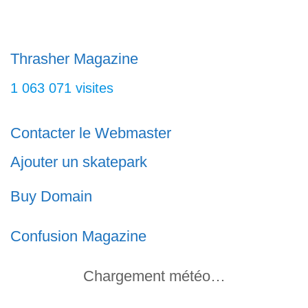
inclinés, des rails, des
Thrasher Magazine
1 063 071 visites
Contacter le Webmaster
Ajouter un skatepark
Buy Domain
Confusion Magazine
Chargement météo…