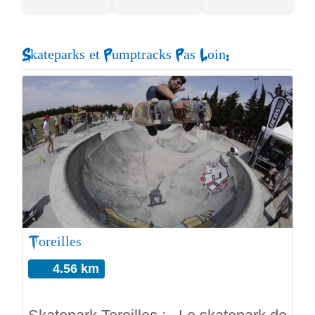
Skateparks et Pumptracks Pas Loin:
Toreilles
4.56 km