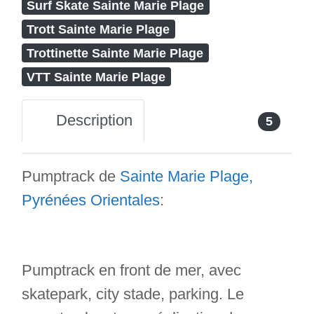
Surf Skate Sainte Marie Plage
Trott Sainte Marie Plage
Trottinette Sainte Marie Plage
VTT Sainte Marie Plage
Description
5
Pumptrack de
Sainte Marie Plage,
Pyrénées Orientales
:
Pumptrack en front de mer, avec
skatepark, city stade, parking. Le