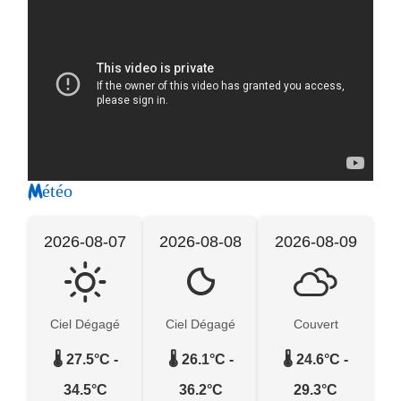
Météo
2026-08-07
2026-08-08
2026-08-09
Ciel Dégagé
Ciel Dégagé
Couvert
🌡️ 27.5°C -
🌡️ 26.1°C -
🌡️ 24.6°C -
34.5°C
36.2°C
29.3°C