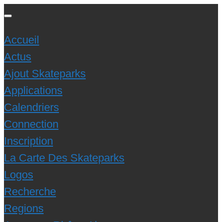
Accueil
Actus
Ajout Skateparks
Applications
Calendriers
Connection
Inscription
La Carte Des Skateparks
Logos
Recherche
Regions