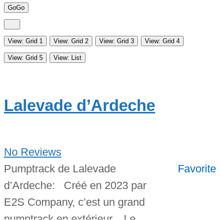
Go
Go
View: Grid 1
View: Grid 2
View: Grid 3
View: Grid 4
View: Grid 5
View: List
Lalevade d’Ardeche
No Reviews
Pumptrack de Lalevade
Favorite
d’Ardeche: Créé en 2023 par
E2S Company, c’est un grand
pumptrack en extérieur. Le