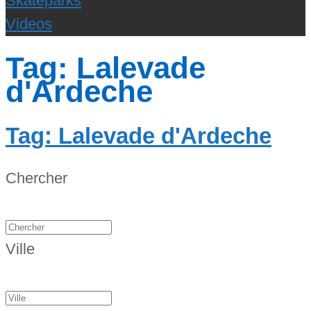
Skateparks
Videos
Tag: Lalevade
d'Ardeche
Tag: Lalevade d'Ardeche
Chercher
Ville