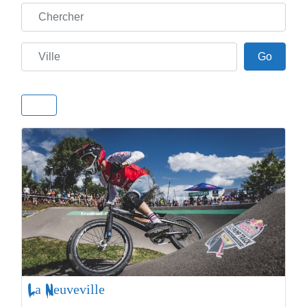
Chercher
Ville
Go
Go
La Neuveville