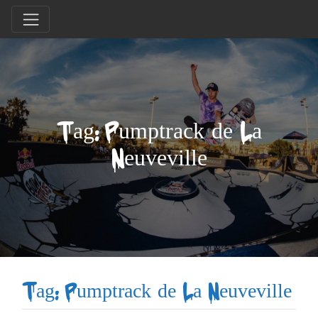
Tag: Pumptrack de La
Neuveville
Tag: Pumptrack de La Neuveville