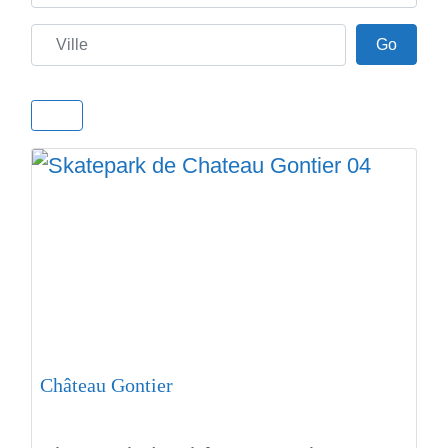
Ville
Go
Go
Château Gontier