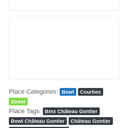
Place Categories:
Bowl
Courbes
Street
Place Tags:
Bmx Château Gontier
Bowl Château Gontier
Château Gontier