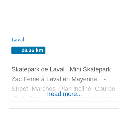
Laval
28.36 km
Skatepark de Laval Mini Skatepark
Zac Ferrié à Laval en Mayenne. -
Street -Marches -Plan incliné -Courbe
Read more...
-Rail Bon run sur Skateparks.fr bien
sur!