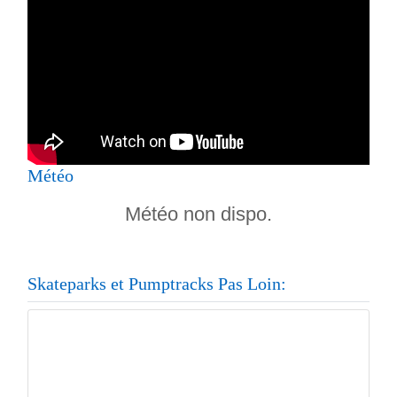
Météo
Météo non dispo.
Skateparks et Pumptracks Pas Loin: