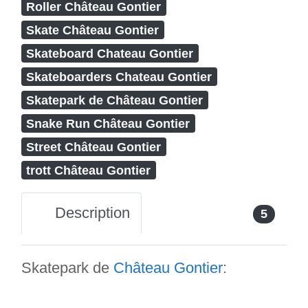
Roller Château Gontier
Skate Château Gontier
Skateboard Chateau Gontier
Skateboarders Chateau Gontier
Skatepark de Château Gontier
Snake Run Château Gontier
Street Château Gontier
trott Château Gontier
Description
5
Skatepark de
Château Gontier
: