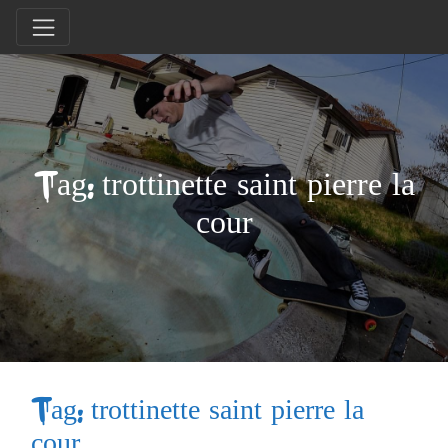
Tag: trottinette saint pierre la
cour
Tag: trottinette saint pierre la
cour