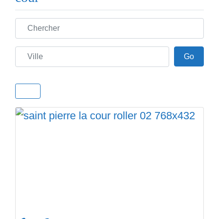
Chercher
Ville
Go
Go