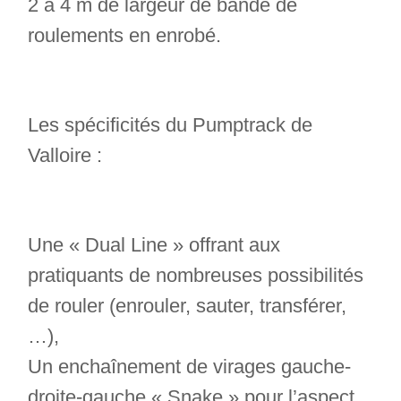
2 à 4 m de largeur de bande de
roulements en enrobé.
Les spécificités du Pumptrack de
Valloire :
Une « Dual Line » offrant aux
pratiquants de nombreuses possibilités
de rouler (enrouler, sauter, transférer,
…),
Un enchaînement de virages gauche-
droite-gauche « Snake » pour l’aspect