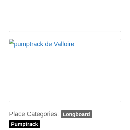
Place Categories:
Longboard
Pumptrack