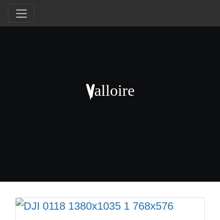
Valloire