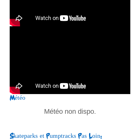
Météo
Météo non dispo.
Skateparks et Pumptracks Pas Loin: