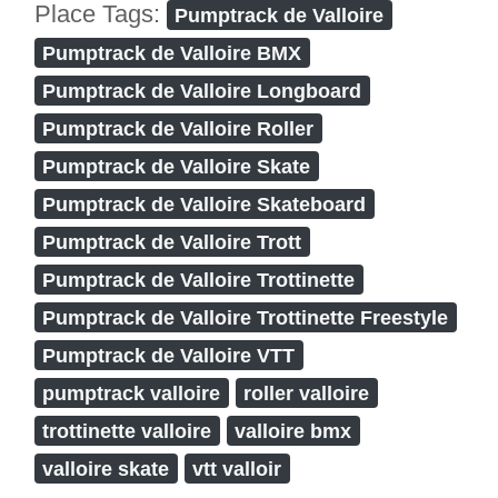
Place Tags:
Pumptrack de Valloire
Pumptrack de Valloire BMX
Pumptrack de Valloire Longboard
Pumptrack de Valloire Roller
Pumptrack de Valloire Skate
Pumptrack de Valloire Skateboard
Pumptrack de Valloire Trott
Pumptrack de Valloire Trottinette
Pumptrack de Valloire Trottinette Freestyle
Pumptrack de Valloire VTT
pumptrack valloire
roller valloire
trottinette valloire
valloire bmx
valloire skate
vtt valloir