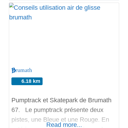
Brumath
6.18 km
Pumptrack et Skatepark de Brumath
67. Le pumptrack présente deux
pistes, une Bleue et une Rouge. En
Read more...