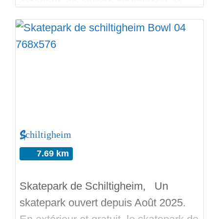
extérieur, en enrobé bitumineux, le
pumptrack a des horaires à respecter
comme ceci : Du 1er novembre au 15
février de 9h à 17h. Du 16 février au
31 mars de 9h à 18h30. Du 1er avril
au 15 septembre de 9h
Schiltigheim
7.69 km
Skatepark de Schiltigheim, Un
skatepark ouvert depuis Août 2025.