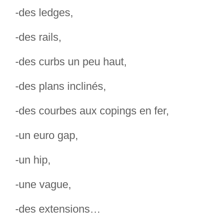
-des ledges,
-des rails,
-des curbs un peu haut,
-des plans inclinés,
-des courbes aux copings en fer,
-un euro gap,
-un hip,
-une vague,
-des extensions…