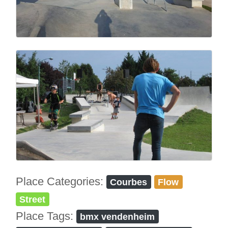
Place Categories:
Courbes
Flow
Street
Place Tags:
bmx vendenheim