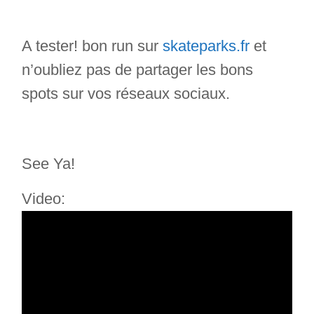
A tester! bon run sur
skateparks.fr
et
n’oubliez pas de partager les bons
spots sur vos réseaux sociaux.
See Ya!
Video: