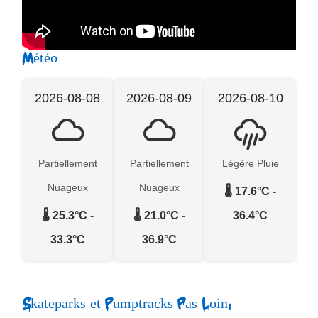
Météo
2026-08-08
2026-08-09
2026-08-10
Partiellement
Partiellement
Légère Pluie
Nuageux
Nuageux
🌡️ 17.6°C -
🌡️ 25.3°C -
🌡️ 21.0°C -
36.4°C
33.3°C
36.9°C
Skateparks et Pumptracks Pas Loin: