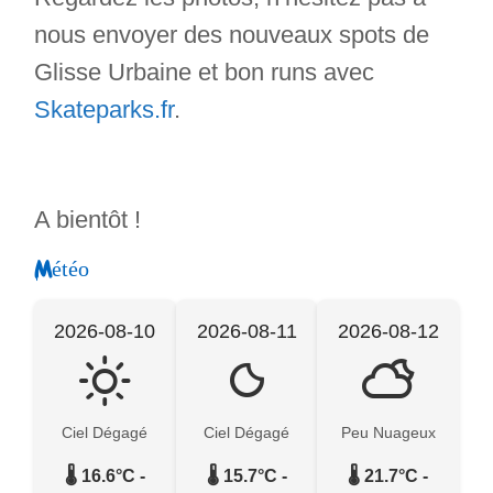
nous envoyer des nouveaux spots de
Glisse Urbaine et bon runs avec
Skateparks.fr
.
A bientôt !
Météo
2026-08-10
2026-08-11
2026-08-12
Ciel Dégagé
Ciel Dégagé
Peu Nuageux
🌡️ 16.6°C -
🌡️ 15.7°C -
🌡️ 21.7°C -