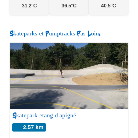
31.2°C
36.5°C
40.5°C
Skateparks et Pumptracks Pas Loin:
Skatepark etang d’apigné
2.57 km