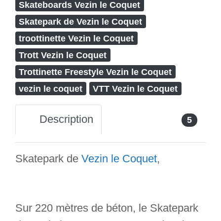
Skateboards Vezin le Coquet
Skatepark de Vezin le Coquet
troottinette Vezin le Coquet
Trott Vezin le Coquet
Trottinette Freestyle Vezin le Coquet
vezin le coquet
VTT Vezin le Coquet
Description
5
Skatepark de
Vezin le Coquet
,
Sur 220 mètres de béton, le Skatepark