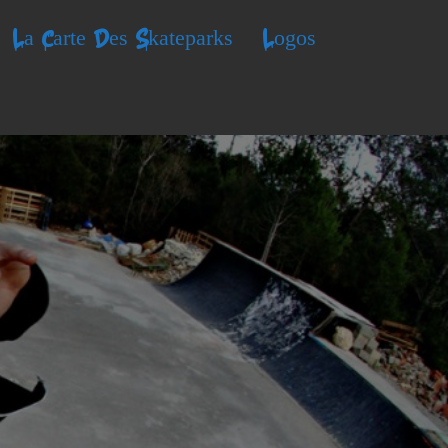
La Carte Des Skateparks
Logos