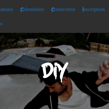
ations
Calendriers
Connection
Inscription
os
DIY