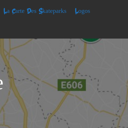
La Carte Des Skateparks
Logos
e