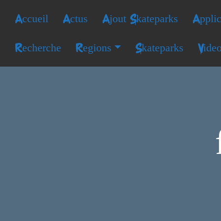
Accueil
Actus
Ajout Skateparks
Applic
Recherche
Regions
Skateparks
Vide