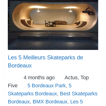
Les 5 Meilleurs Skateparks de
Bordeaux
Posted
Categories
4 months ago
Actus,
Top
Tags
Five
5 Bordeaux Park
,
5
Skateparks Bordeaux
,
Best Skateparks
Bordeaux
,
BMX Bordeaux
,
Les 5