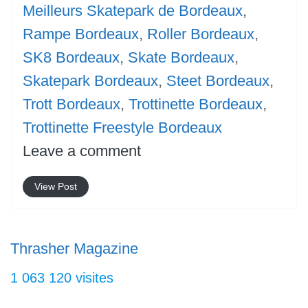
Meilleurs Skatepark de Bordeaux
,
Rampe Bordeaux
,
Roller Bordeaux
,
SK8 Bordeaux
,
Skate Bordeaux
,
Skatepark Bordeaux
,
Steet Bordeaux
,
Trott Bordeaux
,
Trottinette Bordeaux
,
Trottinette Freestyle Bordeaux
Leave a comment
View Post
Thrasher Magazine
1 063 120 visites