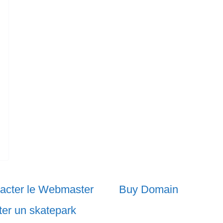
acter le Webmaster
Buy Domain
ter un skatepark