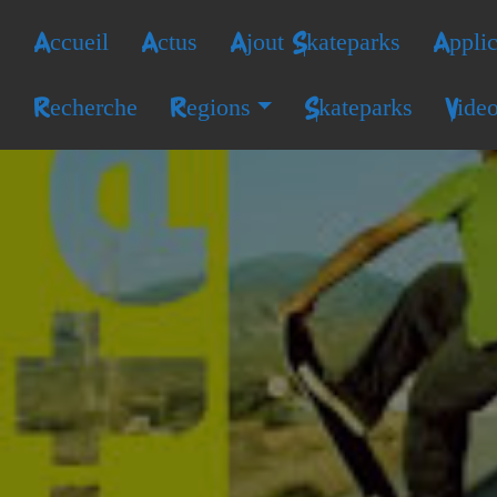
Accueil
Actus
Ajout Skateparks
Applic
Recherche
Regions
Skateparks
Vide