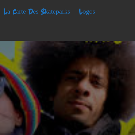
La Carte Des Skateparks
Logos