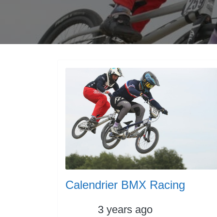
Calendrier BMX Racing
Posted
Categorie
3 years ago