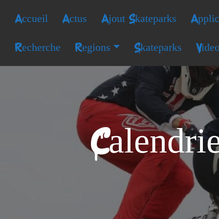
Accueil
Actus
Ajout Skateparks
Applic
Recherche
Regions
Skateparks
Vide
Calendri