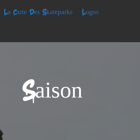
La Carte Des Skateparks
Logos
 – Saison