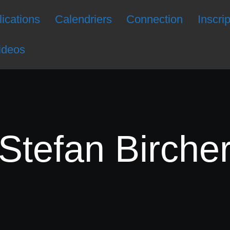
ications
Calendriers
Connection
Inscri
ideos
Stefan Birche